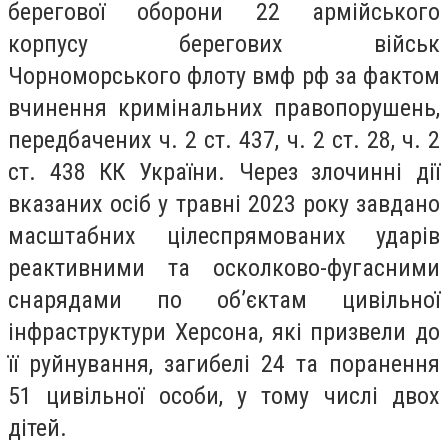
берегової оборони 22 армійського
корпусу берегових військ
Чорноморського флоту вмф рф за фактом
вчинення кримінальних правопорушень,
передбачених ч. 2 ст. 437, ч. 2 ст. 28, ч. 2
ст. 438 КК України. Через злочинні дії
вказаних осіб у травні 2023 року завдано
масштабних цілеспрямованих ударів
реактивними та осколково-фугасними
снарядами по об’єктам цивільної
інфраструктури Херсона, які призвели до
її руйнування, загибелі 24 та поранення
51 цивільної особи, у тому числі двох
дітей.