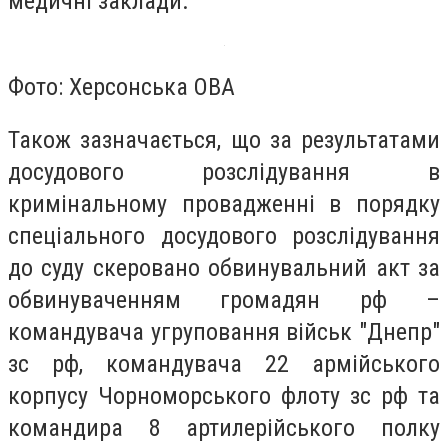
медичні заклади.
Фото: Херсонська ОВА
Також зазначається, що за результатами
досудового розслідування в
кримінальному провадженні в порядку
спеціального досудового розслідування
до суду скеровано обвинувальний акт за
обвинуваченням громадян рф –
командувача угруповання військ "Днепр"
зс рф, командувача 22 армійського
корпусу Чорноморського флоту зс рф та
командира 8 артилерійського полку