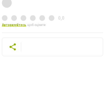
0,0
Авторизуйтесь
, щоб оцінити