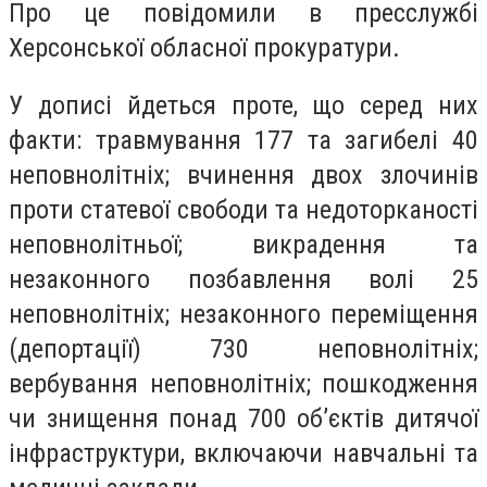
Про це повідомили в пресслужбі
Херсонської обласної прокуратури.
У дописі йдеться проте, що серед них
факти: травмування 177 та загибелі 40
неповнолітніх; вчинення двох злочинів
проти статевої свободи та недоторканості
неповнолітньої; викрадення та
незаконного позбавлення волі 25
неповнолітніх; незаконного переміщення
(депортації) 730 неповнолітніх;
вербування неповнолітніх; пошкодження
чи знищення понад 700 об’єктів дитячої
інфраструктури, включаючи навчальні та