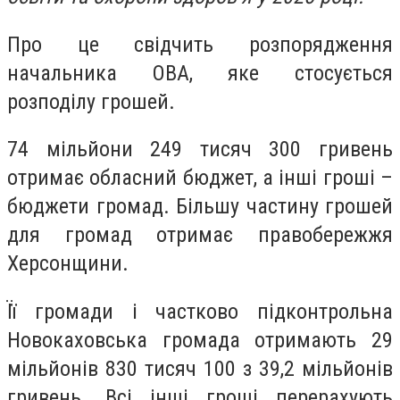
Про це свідчить розпорядження
начальника ОВА, яке стосується
розподілу грошей.
74 мільйони 249 тисяч 300 гривень
отримає обласний бюджет, а інші гроші –
бюджети громад. Більшу частину грошей
для громад отримає правобережжя
Херсонщини.
Її громади і частково підконтрольна
Новокаховська громада отримають 29
мільйонів 830 тисяч 100 з 39,2 мільйонів
гривень. Всі інші гроші перерахують