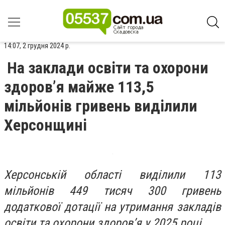
14:07, 2 грудня 2024 р.
На заклади освіти та охорони
здоров’я майже 113,5
мільйонів гривень виділили
Херсонщині
Херсонській області виділили 113
мільйонів 449 тисяч 300 гривень
додаткової дотації на утримання закладів
освіти та охорони здоров’я у 2025 році.