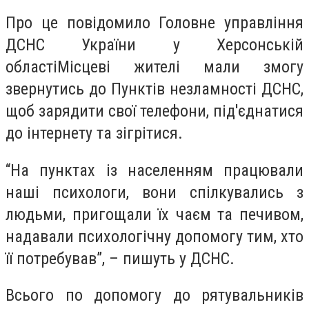
Про це повідомило Головне управління
ДСНС України у Херсонській
областіМісцеві жителі мали змогу
звернутись до Пунктів незламності ДСНС,
щоб зарядити свої телефони, під'єднатися
до інтернету та зігрітися.
“На пунктах із населенням працювали
наші психологи, вони спілкувались з
людьми, пригощали їх чаєм та печивом,
надавали психологічну допомогу тим, хто
її потребував”, – пишуть у ДСНС.
Всього по допомогу до рятувальників