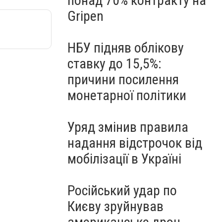
понад 70% контракту на
Gripen
НБУ підняв облікову
ставку до 15,5%:
причини посилення
монетарної політики
Уряд змінив правила
надання відстрочок від
мобілізації в Україні
Російський удар по
Києву зруйнував