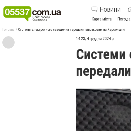
Новини
Карта міста
Погода
Головна
Системи електронного наведення передали військовим на Херсонщині
14:23, 4 грудня 2024 р.
Системи 
передали