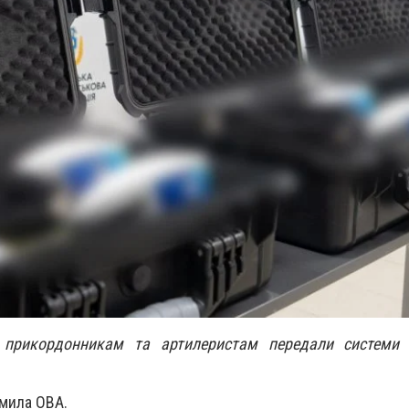
і прикордонникам та артилеристам передали системи 
омила ОВА.