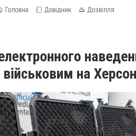
Головна
Довідник
Дозвілля
електронного наведен
 військовим на Херсо