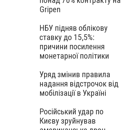
понад 70% контракту на
Gripen
НБУ підняв облікову
ставку до 15,5%:
причини посилення
монетарної політики
Уряд змінив правила
надання відстрочок від
мобілізації в Україні
Російський удар по
Києву зруйнував