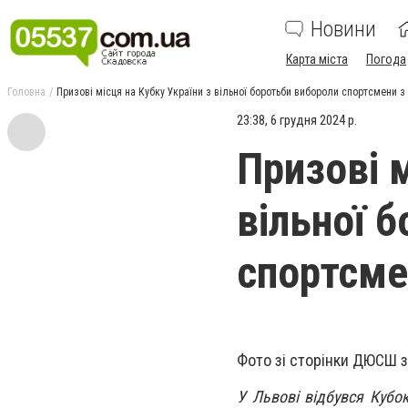
Новини
Карта міста
Погода
Головна
Призові місця на Кубку України з вільної боротьби вибороли спортсмени 
23:38, 6 грудня 2024 р.
Призові м
вільної 
спортсме
Фото зі сторінки ДЮСШ з
У Львові відбувся Кубок