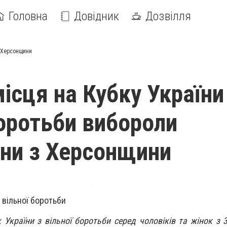
Головна
Довідник
Дозвілля
з Херсонщини
ісця на Кубку України
боротьби вибороли
ни з Херсонщини
 вільної боротьби
 України з вільної боротьби серед чоловіків та жінок з 3