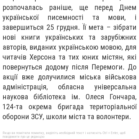
розпочалась раніше, ще перед Днем
української писемності та мови, і
завершиться 25 грудня. Її мета – зібрати
нові книги українських та зарубіжних
авторів, виданих українською мовою, для
читачів Херсона та тих юних містян, які
повернуться додому після Перемоги. До
акції вже долучилися міська військова
адміністрація, обласна універсальна
наукова бібліотека ім. Олеся Гончара,
124-та окрема бригада територіальної
оборони ЗСУ, школи міста та волонтери.
Якщо ви помітили помилку, виділіть необхідний текст і натисніть Ctrl + Enter, щоб
повідомити про це редакцію