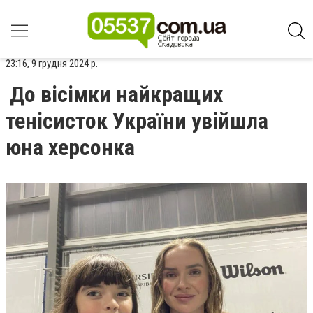
23:16, 9 грудня 2024 р.
До вісімки найкращих
тенісисток України увійшла
юна херсонка