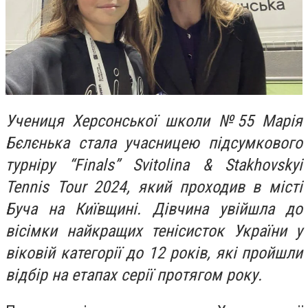
Учениця Херсонської школи №55 Марія
Бєлєнька стала учасницею підсумкового
турніру “Finals” Svitolina & Stakhovskyi
Tennis Tour 2024, який проходив в місті
Буча на Київщині. Дівчина увійшла до
вісімки найкращих тенісисток України у
віковій категорії до 12 років, які пройшли
відбір на етапах серії протягом року.