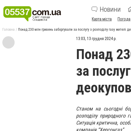
Новини
Карта міста
Погода
Головна
Понад 230 млн гривень заборгували за послугу з розподілу газу жителі д
13:03, 13 грудня 2024 р.
Понад 23
за послуг
деокупов
Станом на сьогодні бо
розподілу природного г
Ситуація критична, особ
компанія “Херсонгаз”.