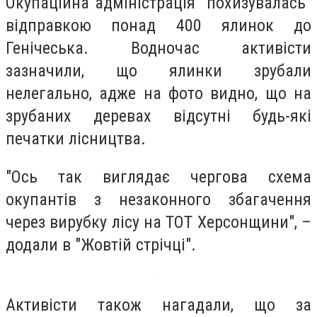
Окупаційна адміністрація "похизувалась"
відправкою понад 400 ялинок до
Генічеська. Водночас активісти
зазначили, що ялинки зрубали
нелегально, адже на фото видно, що на
зрубаних деревах відсутні будь-які
печатки лісництва.
"Ось так виглядає чергова схема
окупантів з незаконного збагачення
через вирубку лісу на ТОТ Херсонщини", –
додали в "Жовтій стрічці".
Активісти також нагадали, що за