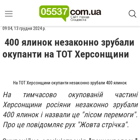
09:04, 13 грудня 2024 р.
400 ялинок незаконно зрубали
окупанти на ТОТ Херсонщини
На ТОТ Херсонщини окупанти незаконно зрубали 400 ялинок
На тимчасово окупованій частині
Херсонщини росіяни незаконно зрубали
400 ялинок і назвали це "лісом перемоги".
Про це повідомляє рух "Жовта стрічка".