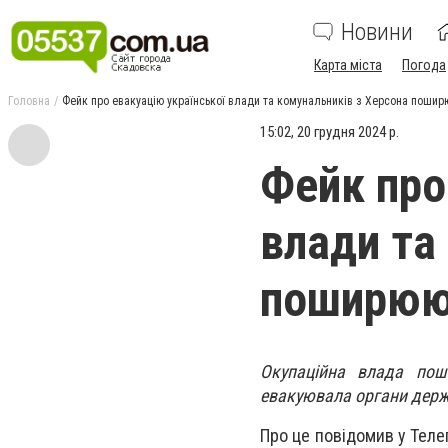
Новини
Карта міста
Погода
Головна
Фейк про евакуацію української влади та комунальників з Херсона пошир
15:02, 20 грудня 2024 р.
Фейк про
влади та
поширюю
Окупаційна влада пош
евакуювала органи держ
Про це повідомив у Теле