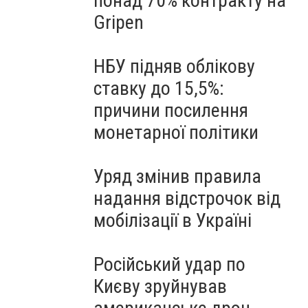
понад 70% контракту на
Gripen
НБУ підняв облікову
ставку до 15,5%:
причини посилення
монетарної політики
Уряд змінив правила
надання відстрочок від
мобілізації в Україні
Російський удар по
Києву зруйнував