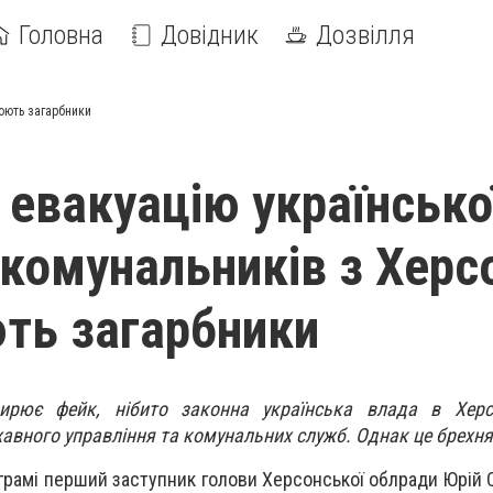
Головна
Довідник
Дозвілля
юють загарбники
 евакуацію українсько
 комунальників з Херс
ть загарбники
ирює фейк, нібито законна українська влада в Херс
авного управління та комунальних служб. Однак це брехня
грамі перший заступник голови Херсонської облради Юрій 