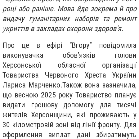
році або раніше. Мова йде зокрема й про
видачу гуманітарних наборів та ремонт
укриттів в закладах охорони здоров'я.
Про це в ефірі “Вгору” повідомила
виконувачка обов’язків голови
Херсонської обласної організації
Товариства Червоного Хреста України
Лариса Марченко.Також вона зазначила,
що весною 2025 року Товариство планує
видати грошову допомогу для тисячі
жителів Херсонщини, які проживають у
30-кілометровій зоні від лінії фронту. Для
оформлення виплат дані збиратимуть