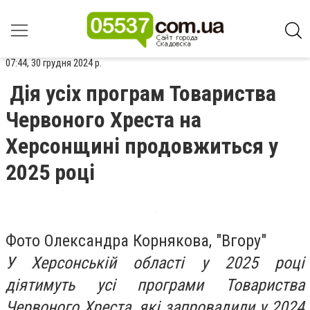
07:44, 30 грудня 2024 р.
Дія усіх програм Товариства
Червоного Хреста на
Херсонщині продовжиться у
2025 році
Фото Олександра Корнякова, "Вгору"
У Херсонській області у 2025 році
діятимуть усі програми Товариства
Червоного Хреста, які запровадили у 2024