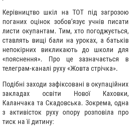
Керівництво шкіл на ТОТ під загрозою
поганих оцінок зобов’язує учнів писати
листи окупантам. Тим, хто погоджується,
ставлять вищі бали на уроках, а батьків
непокірних викликають до школи для
«пояснення». Про це зазначається в
телеграм-каналі руху «Жовта стрічка».
Подібні заходи зафіксовані в окупаційних
закладах освіти Нової Каховки,
Каланчака та Скадовська. Зокрема, одна
з активісток руху опору розповіла про
тиск на її дитину: