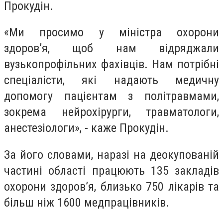
Прокудін.
«Ми просимо у міністра охорони
здоровʼя, щоб нам відряджали
вузькопрофільних фахівців. Нам потрібні
спеціалісти, які надають медичну
допомогу пацієнтам з політравмами,
зокрема нейрохірурги, травматологи,
анестезіологи», - каже Прокудін.
За його словами, наразі на деокупованій
частині області працюють 135 закладів
охорони здоровʼя, близько 750 лікарів та
більш ніж 1600 медпрацівників.