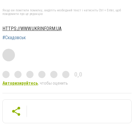
Якщо ви помітили помилку, виділіть необхідний текст і натисніть Ctrl + Enter, щоб
повідомити про це редакцію
HTTPS://WWW.UKRINFORM.UA
#Скадовськ
0,0
Авторизируйтесь
, чтобы оценить