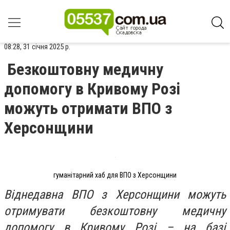
08:28, 31 січня 2025 р.
Безкоштовну медичну
допомогу в Кривому Розі
можуть отримати ВПО з
Херсонщини
гуманітарний хаб для ВПО з Херсонщини
Віднедавна ВПО з Херсонщини можуть
отримувати безкоштовну медичну
допомогу в Кривому Розі – на базі