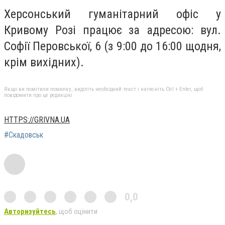
Херсонський гуманітарний офіс у
Кривому Розі працює за адресою: вул.
Софії Перовської, 6 (з 9:00 до 16:00 щодня,
крім вихідних).
Якщо ви помітили помилку, виділіть необхідний текст і натисніть Ctrl + Enter, щоб
повідомити про це редакцію
HTTPS://GRIVNA.UA
#Скадовськ
0,0
Авторизуйтесь
, щоб оцінити