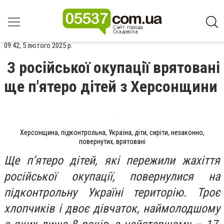
09:42, 5 лютого 2025 р.
З російської окупації врятовані
ще п'ятеро дітей з Херсонщини
Херсонщина, підконтрольна, Україна, діти, сиріти, незаконно,
повернутих, врятовані
Ще п’ятеро дітей, які пережили жахіття
російської окупації, повернулися на
підконтрольну Україні територію. Троє
хлопчиків і двоє дівчаток, наймолодшому