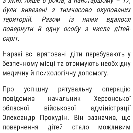
з яких лише 8 років, а найстаршому – 17,
були вивезені з тимчасово окупованих
територій. Разом із ними вдалося
повернути й одну особу з числа дітей-
сиріт.
Наразі всі врятовані діти перебувають у
безпечному місці та отримують необхідну
медичну й психологічну допомогу.
Про успішну рятувальну операцію
повідомив начальник Херсонської
обласної військової адміністрації
Олександр Прокудін. Він зазначив, що
повернення дітей стало можливим