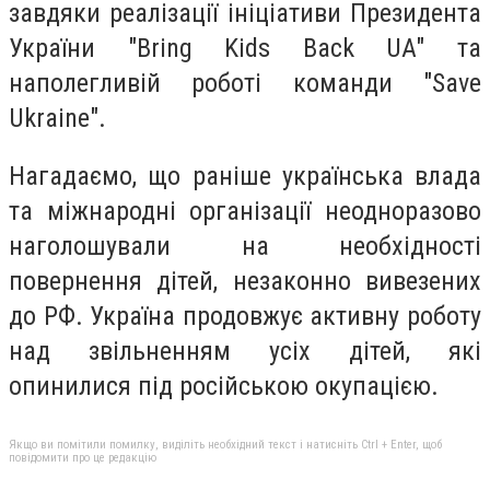
завдяки реалізації ініціативи Президента
України "Bring Kids Back UA" та
наполегливій роботі команди "Save
Ukraine".
Нагадаємо, що раніше українська влада
та міжнародні організації неодноразово
наголошували на необхідності
повернення дітей, незаконно вивезених
до РФ. Україна продовжує активну роботу
над звільненням усіх дітей, які
опинилися під російською окупацією.
Якщо ви помітили помилку, виділіть необхідний текст і натисніть Ctrl + Enter, щоб
повідомити про це редакцію