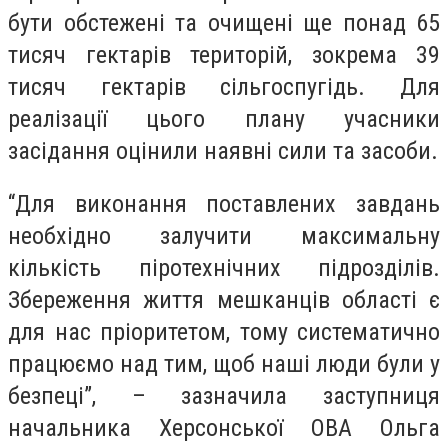
бути обстежені та очищені ще понад 65
тисяч гектарів територій, зокрема 39
тисяч гектарів сільгоспугідь. Для
реалізації цього плану учасники
засідання оцінили наявні сили та засоби.
“Для виконання поставлених завдань
необхідно залучити максимальну
кількість піротехнічних підрозділів.
Збереження життя мешканців області є
для нас пріоритетом, тому систематично
працюємо над тим, щоб наші люди були у
безпеці”, – зазначила заступниця
начальника Херсонської ОВА Ольга