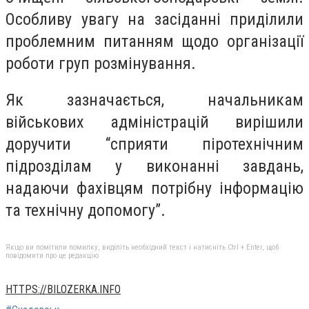
Особливу увагу на засіданні приділили
проблемним питанням щодо організації
роботи груп розмінування.
Як зазначається, начальникам
військових адміністрацій вирішили
доручити “сприяти піротехнічним
підрозділам у виконанні завдань,
надаючи фахівцям потрібну інформацію
та технічну допомогу”.
Якщо ви помітили помилку, виділіть необхідний текст і натисніть Ctrl + Enter, щоб
повідомити про це редакцію
HTTPS://BILOZERKA.INFO