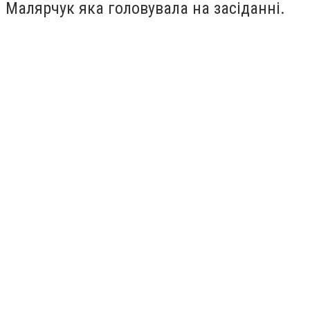
Малярчук яка головувала на засіданні.