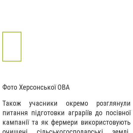
Фото Херсонської ОВА
Також учасники окремо розглянули
питання підготовки аграріїв до посівної
кампанії та як фермери використовують
очищені сільськогосподарські землі.