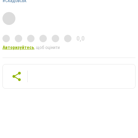
#Скадовськ
0,0
Авторизуйтесь
, щоб оцінити