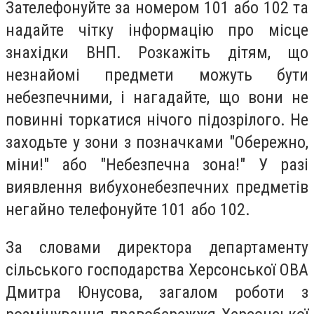
Зателефонуйте за номером 101 або 102 та
надайте чітку інформацію про місце
знахідки ВНП. Розкажіть дітям, що
незнайомі предмети можуть бути
небезпечними, і нагадайте, що вони не
повинні торкатися нічого підозрілого. Не
заходьте у зони з позначками "Обережно,
міни!" або "Небезпечна зона!" У разі
виявлення вибухонебезпечних предметів
негайно телефонуйте 101 або 102.
За словами директора департаменту
сільського господарства Херсонської ОВА
Дмитра Юнусова, загалом роботи з