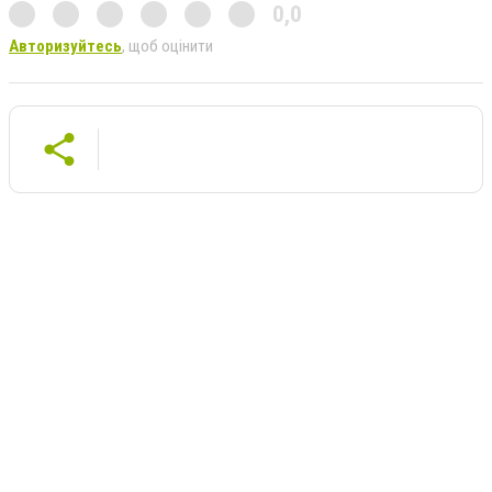
0,0
Авторизуйтесь
, щоб оцінити