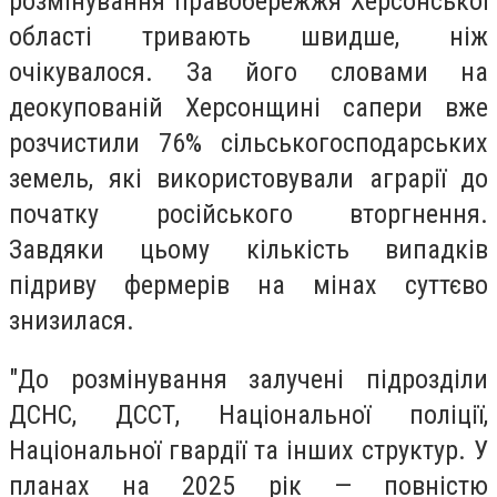
розмінування правобережжя Херсонської
області тривають швидше, ніж
очікувалося. За його словами на
деокупованій Херсонщині сапери вже
розчистили 76% сільськогосподарських
земель, які використовували аграрії до
початку російського вторгнення.
Завдяки цьому кількість випадків
підриву фермерів на мінах суттєво
знизилася.
"До розмінування залучені підрозділи
ДСНС, ДССТ, Національної поліції,
Національної гвардії та інших структур. У
планах на 2025 рік — повністю