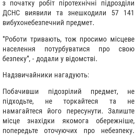
з початку робіт піротехнічні підрозділи
ДСНС виявили та знешкодили 57 141
вибухонебезпечний предмет.
"Роботи тривають, тож просимо місцеве
населення потурбуватися про свою
безпеку", - додали у відомстві.
Надзвичайники нагадують:
Побачивши підозрілий предмет, не
підходьте, не торкайтеся та не
намагайтеся його пересунути. Залиште
місце знахідки якомога обережніше,
попередьте оточуючих про небезпеку.