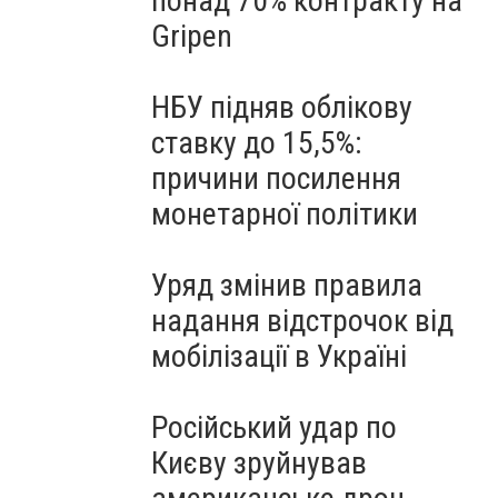
понад 70% контракту на
Gripen
НБУ підняв облікову
ставку до 15,5%:
причини посилення
монетарної політики
Уряд змінив правила
надання відстрочок від
мобілізації в Україні
Російський удар по
Києву зруйнував