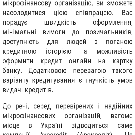
мікрофінансову організацію, ви зможете
насолодитися цією співпрацею. Вас
порадує швидкість оформлення,
мінімальні вимоги до позичальників,
доступність для людей з поганою
кредитною історією та можливість
оформити кредит онлайн на картку
банку. Додатковою перевагою такого
варіанту кредитування є гнучкість умов
видачі кредитів.
До речі, серед перевірених і надійних
мікрофінансових організацій, вагоме
місце в Україні відводиться саме
компанії Avocredit (Авокредіт). Це