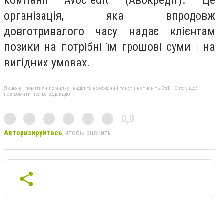
організація, яка впродовж
довготривалого часу надає клієнтам
позики на потрібні їм грошові суми і на
вигідних умовах.
Якщо ви помітили помилку, виділіть необхідний текст і натисніть Ctrl + Enter, щоб
повідомити про це редакцію
0,0
Авторизируйтесь
, чтобы оценить