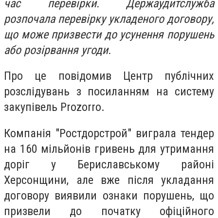
час перевірки. Держаудитслужба
розпочала перевірку укладеного договору,
що може призвести до усунення порушень
або розірвання угоди.
Про це повідомив Центр публічних
розслідувань з посиланням на систему
закупівель Prozorro.
Компанія "Ростдорстрой" виграла тендер
на 160 мільйонів гривень для утримання
доріг у Бериславському районі
Херсонщини, але вже після укладання
договору виявили ознаки порушень, що
призвели до початку офіційного