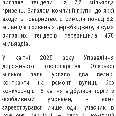
виграла тендери на 7,6 мільярда
гривень. Загалом компанії групи, до якої
входить товариство, отримали понад 8,8
мільярда гривень з держбюджету, а сума
виграних тендерів перевищила 470
мільярдів.
У квітні 2025 року Управління
дорожнього господарства Одеської
міської ради уклало два великі
контракти на ремонт вулиць без
конкуренції. 15 квітня відбулися торги з
особливими умовами, в яких
зареєструвався лише один учасник в
кожному аукціоні — одеські компанії