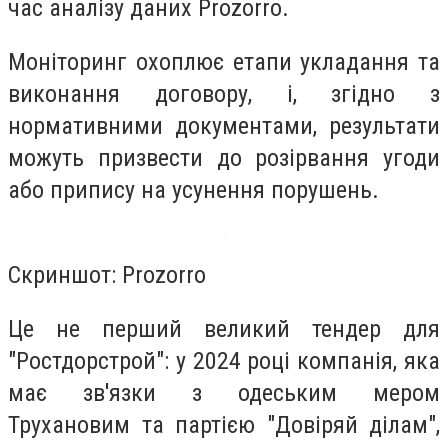
час аналізу даних Prozorro.
Моніторинг охоплює етапи укладання та
виконання договору, і, згідно з
нормативними документами, результати
можуть призвести до розірвання угоди
або припису на усунення порушень.
Скриншот: Prozorro
Це не перший великий тендер для
"Ростдорстрой": у 2024 році компанія, яка
має зв'язки з одеським мером
Трухановим та партією "Довіряй ділам",