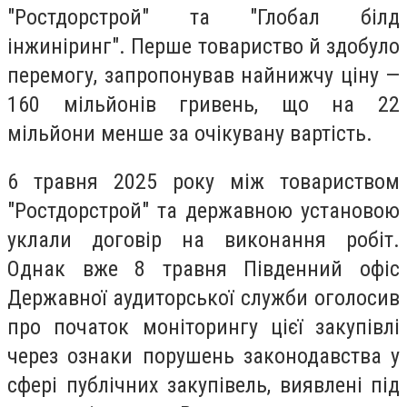
"Ростдорстрой" та "Глобал білд
інжиніринг". Перше товариство й здобуло
перемогу, запропонував найнижчу ціну —
160 мільйонів гривень, що на 22
мільйони менше за очікувану вартість.
6 травня 2025 року між товариством
"Ростдорстрой" та державною установою
уклали договір на виконання робіт.
Однак вже 8 травня Південний офіс
Державної аудиторської служби оголосив
про початок моніторингу цієї закупівлі
через ознаки порушень законодавства у
сфері публічних закупівель, виявлені під