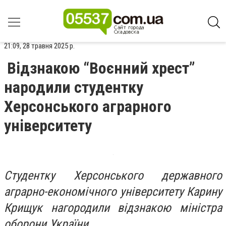
21:09, 28 травня 2025 р.
Відзнакою “Воєнний хрест”
народили студентку
Херсонського аграрного
університету
Студентку Херсонського державного
аграрно-економічного університету Карину
Крищук нагородили відзнакою міністра
оборони України.