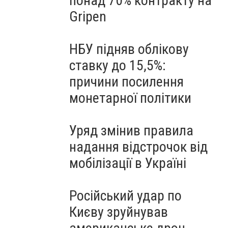
понад 70% контракту на
Gripen
НБУ підняв облікову
ставку до 15,5%:
причини посилення
монетарної політики
Уряд змінив правила
надання відстрочок від
мобілізації в Україні
Російський удар по
Києву зруйнував