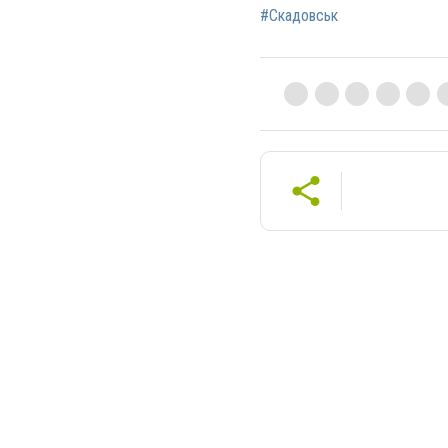
#Скадовськ