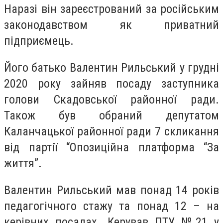
Наразі він зареєстрований за російським
законодавством як приватний
підприємець.
Його батько Валентин Рильський у грудні
2020 року зайняв посаду заступника
голови Скадовської районної ради.
Також був обраний депутатом
Каланчацької районної ради 7 скликання
від партії “Опозиційна платформа “За
життя”.
Валентин Рильський мав понад 14 років
педагогічного стажу та понад 12 – на
керівних посадах. Керував ПТУ №21 у