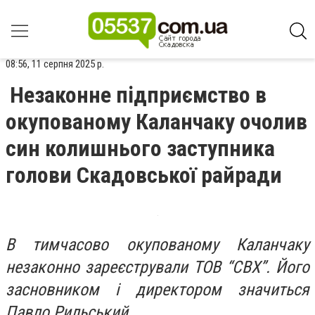
08:56, 11 серпня 2025 р.
Незаконне підприємство в
окупованому Каланчаку очолив
син колишнього заступника
голови Скадовської райради
В тимчасово окупованому Каланчаку
незаконно зареєстрували ТОВ “СВХ”. Його
засновником і директором значиться
Павло Рильський.