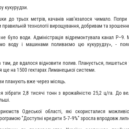
ру кукурудзи.
шки до трьох метрів, качанів нав’язалося чимало. Попри 
 правильній технології вирощування, добривам та зрошенн
и не було води. Адміністрація відремонтувала канал Р–9.
яємо воду і машинами поливаємо цю кукурудзу», - по
ів там, де вдалося відновити полив. Планується, пишеться
 ще на 1500 гектарах Лиманецької системи.
зи планують вже через місяць.
я зібрати 2,8 тисячі тонн з врожайністю 25,2 ц/га. До ве
льші.
дприємств Одеської області, які скористалися можливі
рограмою "Доступні кредити 5-7-9%" зросла впродовж липн