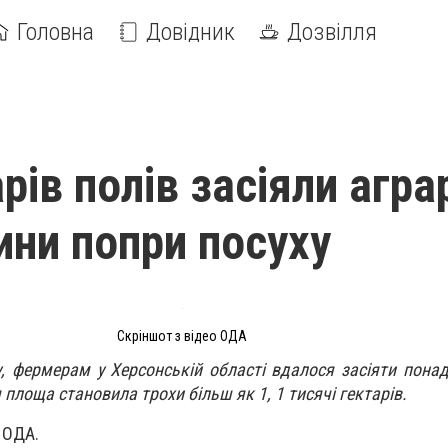
Головна
Довідник
Дозвілля
рів полів засіяли аграр
ни попри посуху
Скріншот з відео ОДА
, фермерам у Херсонській області вдалося засіяти понад
я площа становила трохи більш як 1, 1 тисячі гектарів.
 ОДА.