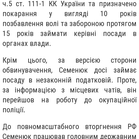
ч.5 ст. 111-1 КК України та призначено
покарання у вигляді 10 років
позбавлення волі та забороною протягом
15 років займати керівні посади в
органах влади.
Крім цього, за версією сторони
обвинувачення, Семенюк досі займає
посаду в незаконній податковій. Проте,
за інформацією з місцевих чатів, він
перейшов на роботу до окупаційної
поліції.
До повномасштабного вторгнення РФ
Семенюк працював головним державним