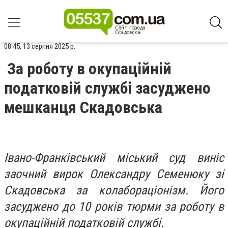
08:45, 13 серпня 2025 р.
За роботу в окупаційній
податковій службі засуджено
мешканця Скадовська
Івано-Франківський міський суд виніс
заочний вирок Олександру Семенюку зі
Скадовська за колабораціонізм. Його
засуджено до 10 років тюрми за роботу в
окупаційній податковій службі.