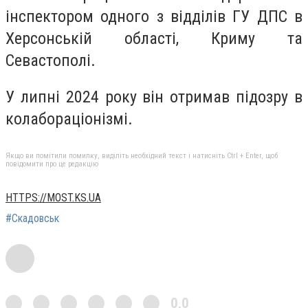
інспектором одного з відділів ГУ ДПС в
Херсонській області, Криму та
Севастополі.
У липні 2024 року він отримав підозру в
колабораціонізмі.
Якщо ви помітили помилку, виділіть необхідний текст і натисніть Ctrl + Enter, щоб
повідомити про це редакцію
HTTPS://MOST.KS.UA
#Скадовськ
0,0