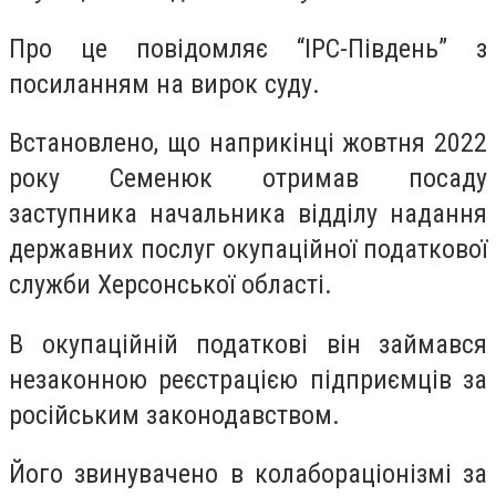
Про це повідомляє “ІРС-Південь” з
посиланням на вирок суду.
Встановлено, що наприкінці жовтня 2022
року Семенюк отримав посаду
заступника начальника відділу надання
державних послуг окупаційної податкової
служби Херсонської області.
В окупаційній податкові він займався
незаконною реєстрацією підприємців за
російським законодавством.
Його звинувачено в колабораціонізмі за