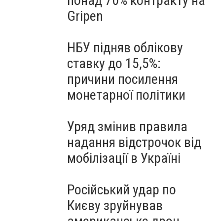
понад 70% контракту на
Gripen
НБУ підняв облікову
ставку до 15,5%:
причини посилення
монетарної політики
Уряд змінив правила
надання відстрочок від
мобілізації в Україні
Російський удар по
Києву зруйнував