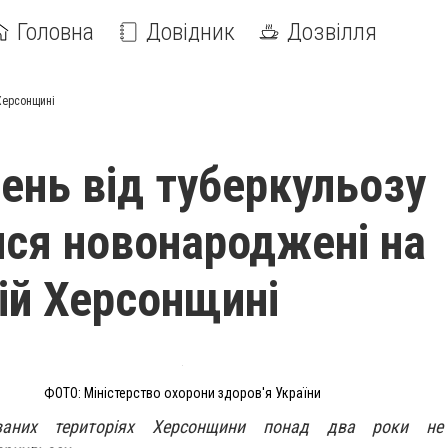
Головна
Довідник
Дозвілля
Херсонщині
ень від туберкульозу
ся новонароджені на
ій Херсонщині
ФОТО: Міністерство охорони здоров'я України
ваних територіях Херсонщини понад два роки не