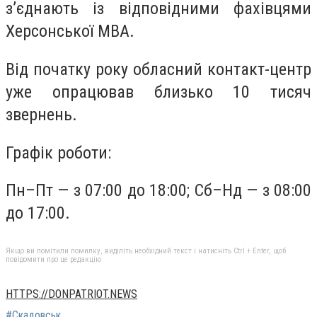
з’єднають із відповідними фахівцями
Херсонської МВА.
Від початку року обласний контакт-центр
уже опрацював близько 10 тисяч
звернень.
Графік роботи:
Пн–Пт — з 07:00 до 18:00; Сб–Нд — з 08:00
до 17:00.
Якщо ви помітили помилку, виділіть необхідний текст і натисніть Ctrl + Enter, щоб
повідомити про це редакцію
HTTPS://DONPATRIOT.NEWS
#Скадовськ