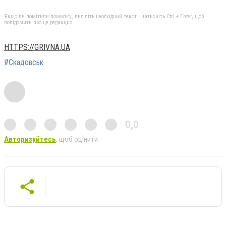
Якщо ви помітили помилку, виділіть необхідний текст і натисніть Ctrl + Enter, щоб
повідомити про це редакцію
HTTPS://GRIVNA.UA
#Скадовськ
0,0
Авторизуйтесь
, щоб оцінити