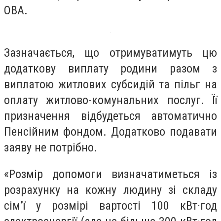
ОВА.
Зазначається, що отримуватимуть цю
додаткову виплату родини разом з
виплатою житлових субсидій та пільг на
оплату житлово-комунальних послуг. Її
призначення відбудеться автоматично
Пенсійним фондом. Додатково подавати
заяву не потрібно.
«Розмір допомоги визначатиметься із
розрахунку на кожну людину зі складу
сім’ї у розмірі вартості 100 кВт·год