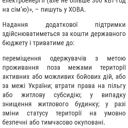
електроенергії (але не більше 300 кВт·год
на сім’ю)», – пишуть у ХОВА.
Надання додаткової підтримки
здійснюватиметься за кошти державного
бюджету і триватиме до:
переміщення одержувачів з метою
проживання поза межами території
активних або можливих бойових дій, або
за межі України; втрати права на пільгу
або житлову субсидію; у випадку
знищення житлового будинку; у разі
зміни статусу території на умовно
безпечні або тимчасово окуповані.