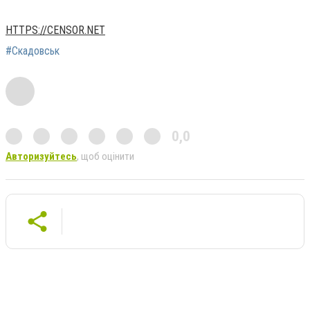
HTTPS://CENSOR.NET
#Скадовськ
0,0
Авторизуйтесь
, щоб оцінити