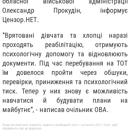
обласної військової адміністрації
Олександр Прокудін, інформує
Цензор.НЕТ.
"Врятовані дівчата та хлопці наразі
проходять реабілітацію, отримують
психологічну допомогу та відновлюють
документи. Під час перебування на ТОТ
їм довелося пройти через обшуки,
перевірки, приниження та психологічний
тиск. Тепер у них знову є можливість
навчатися й будувати плани на
майбутнє", - написав очільник ОВА.
Якщо ви помітили помилку, виділіть необхідний текст і натисніть Ctrl + Enter, щоб
повідомити про це редакцію