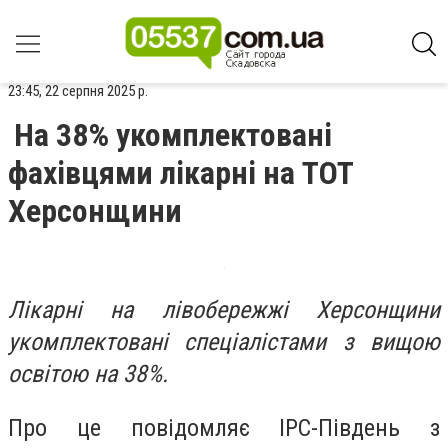
23:45, 22 серпня 2025 р.
На 38% укомплектовані
фахівцями лікарні на ТОТ
Херсонщини
Лікарні на лівобережжі Херсонщини
укомплектовані спеціалістами з вищою
освітою на 38%.
Про це повідомляє ІРС-Південь з