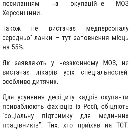
посиланням на окупаційне МОЗ
Херсонщини.
Також не вистачає медперсоналу
середньої ланки – тут заповнення місць
на 55%.
Як заявляють у незаконному МОЗ, не
вистачає лікарів усіх спеціальностей,
особливо дитячих.
Для усунення дефіциту кадрів окупанти
приваблюють фахівців із Росії, обіцяють
“соціальну підтримку для медичних
працівників”. Тих, хто приїхав на ТОТ,