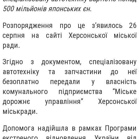
500 мільйонів японських єн.
Розпорядження про це з’явилось 26
серпня на сайті Херсонської міської
ради.
Згідно з документом, спеціалізовану
автотехніку та запчастини до неї
безоплатно передали у власність
комунального підприємства “Міське
дорожнє управління” Херсонської
міськради.
Допомога надійшла в рамках Програми
екстреного відновлення України від