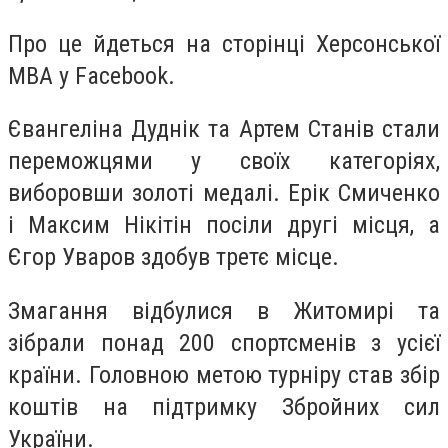
Про це йдеться на сторінці Херсонської
МВА у Facebook.
Євангеліна Дуднік та Артем Станів стали
переможцями у своїх категоріях,
виборовши золоті медалі. Ерік Смиченко
і Максим Нікітін посіли другі місця, а
Єгор Уваров здобув третє місце.
Змагання відбулися в Житомирі та
зібрали понад 200 спортсменів з усієї
країни. Головною метою турніру став збір
коштів на підтримку Збройних сил
України.