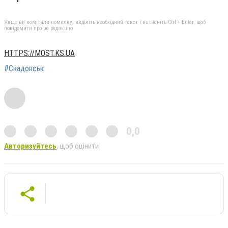
Якщо ви помітили помилку, виділіть необхідний текст і натисніть Ctrl + Enter, щоб
повідомити про це редакцію
HTTPS://MOST.KS.UA
#Скадовськ
0,0
Авторизуйтесь
, щоб оцінити