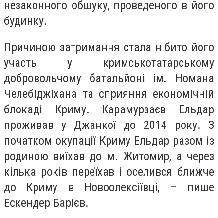
незаконного обшуку, проведеного в його
будинку.
Причиною затримання стала нібито його
участь у кримськотатарському
добровольчому батальйоні ім. Номана
Челебіджіхана та сприяння економічній
блокаді Криму. Карамурзаєв Ельдар
проживав у Джанкої до 2014 року. З
початком окупації Криму Ельдар разом із
родиною виїхав до м. Житомир, а через
кілька років переїхав і оселився ближче
до Криму в Новоолексіївці, – пише
Ескендер Барієв.