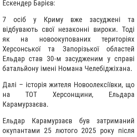
Ескендер Барієв:
7 осіб у Криму вже засуджені та
відбувають свої незаконні вироки. Тоді
як на новоокупованих територіях
Херсонської та Запорізької областей
Ельдар став 30-м засудженим у справі
батальйону імені Номана Челебіджіхана.
Далі – історія жителя Новоолексіївки, що
на ТОТ Херсонщини, Ельдара
Карамурзаєва.
Ельдар Карамурзаєв був затриманий
окупантами 25 лютого 2025 року після