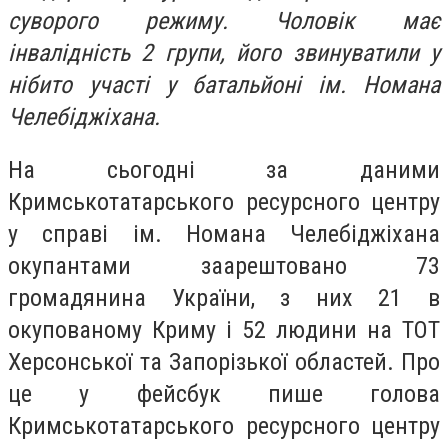
суворого режиму. Чоловік має
інвалідність 2 групи, його звинуватили у
нібито участі у батальйоні ім. Номана
Челебіджіхана.
На сьогодні за даними
Кримськотатарського ресурсного центру
у справі ім. Номана Челебіджіхана
окупантами заарештовано 73
громадянина України, з них 21 в
окупованому Криму і 52 людини на ТОТ
Херсонської та Запорізької областей. Про
це у фейсбук пише голова
Кримськотатарського ресурсного центру