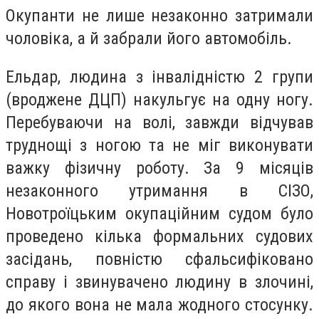
Окупанти не лише незаконно затримали
чоловіка, а й забрали його автомобіль.
Ельдар, людина з інвалідністю 2 групи
(вроджене ДЦП) накульгує на одну ногу.
Перебуваючи на волі, завжди відчував
труднощі з ногою та не міг виконувати
важку фізичну роботу. За 9 місяців
незаконного утримання в СІЗО,
Новотроїцьким окупаційним судом було
проведено кілька формальних судових
засідань, повністю сфальсифіковано
справу і звинувачено людину в злочині,
до якого вона не мала жодного стосунку.