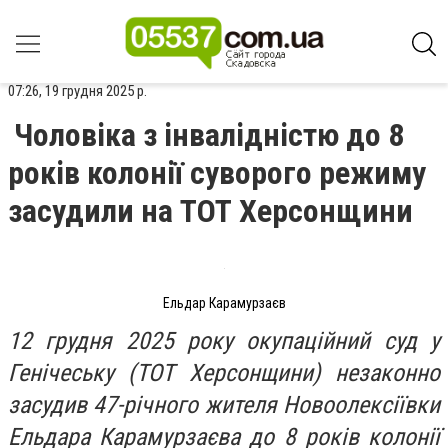
07:26, 19 грудня 2025 р.
Чоловіка з інвалідністю до 8
років колонії суворого режиму
засудили на ТОТ Херсонщини
Ельдар Карамурзаєв
12 грудня 2025 року окупаційний суд у
Генічеську (ТОТ Херсонщини) незаконно
засудив 47-річного жителя Новоолексіївки
Ельдара Карамурзаєва до 8 років колонії