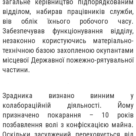
загальне керівництво підпорядкованим
відділом, набирав працівників служби,
вів облік їхнього робочого часу.
Забезпечував функціонування відділу,
незаконно користуючись матеріально-
технічною базою захопленою окупантами
місцевої Державної пожежно-рятувальної
частини.
Зрадника визнано винним у
колабораційній діяльності. Йому
призначено покарання – 10 років
позбавлення волі з конфіскацією майна.
Оскільки засуджений переховується від