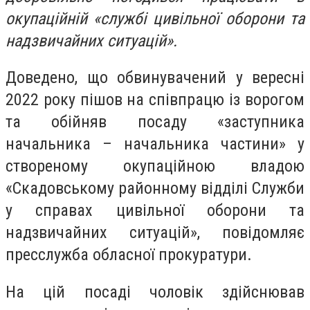
окупаційній «службі цивільної оборони та
надзвичайних ситуацій».
Доведено, що обвинувачений у вересні
2022 року пішов на співпрацю із ворогом
та обійняв посаду «заступника
начальника – начальника частини» у
створеному окупаційною владою
«Скадовському районному відділі Служби
у справах цивільної оборони та
надзвичайних ситуацій», повідомляє
пресслужба обласної прокуратури.
На цій посаді чоловік здійснював