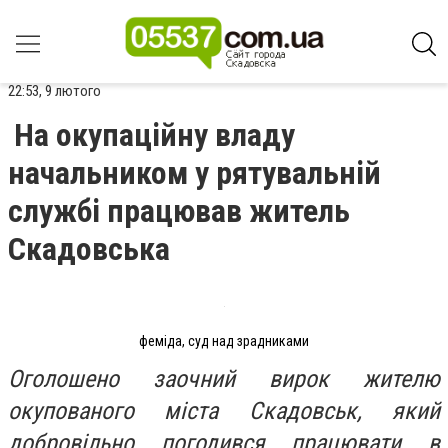
22:53, 9 лютого
На окупаційну владу
начальником у рятувальній
службі працював житель
Скадовська
феміда, суд над зрадниками
Оголошено заочний вирок жителю
окупованого міста Скадовськ, який
добровільно погодився працювати в