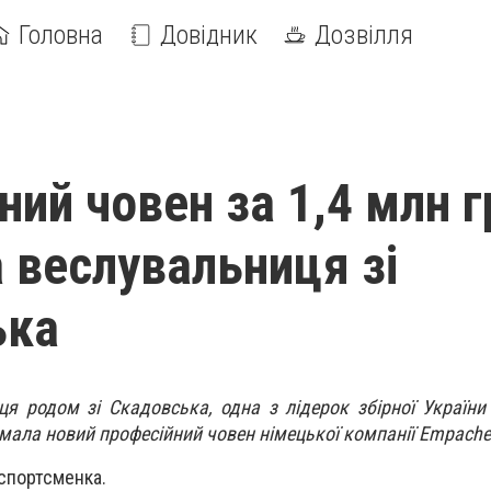
Головна
Довідник
Дозвілля
ний човен за 1,4 млн г
 веслувальниця зі
ька
ця родом зі Скадовська, одна з лідерок збірної України
ала новий професійний човен німецької компанії Empache
спортсменка.