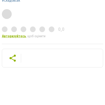
#Скадовськ
0,0
Авторизуйтесь
, щоб оцінити