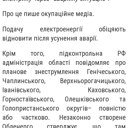
Про це пише окупаційне медіа.
Подачу електроенергії обіцяють
відновити після усунення аварії.
Крім того, підконтрольна РФ
адміністрація області повідомляє про
планове знеструмлення Генічеського,
Чаплинського, Верхньорогачицького,
Іванівського, Каховського,
Горностаївського, Олешківського та
Голопристанського округів– повністю
або частково. Незаконно створене
Обленерго стверджує, що там