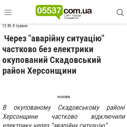
12:49, 8 травня
Через "аварійну ситуацію"
частково без електрики
окупований Скадовський
район Херсонщини
чоловік
В окупованому Скадовському районі
Херсонщини частково відключили
електрику через “аварійну ситуацію”.