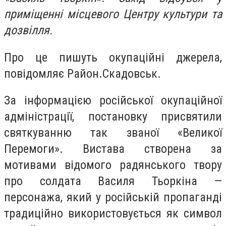
приміщенні місцевого Центру культури та
дозвілля.
Про це пишуть окупаційні джерела,
повідомляє Район.Скадовськ.
За інформацією російської окупаційної
адміністрації, постановку присвятили
святкуванню так званої «Великої
Перемоги». Вистава створена за
мотивами відомого радянського твору
про солдата Василя Тьоркіна —
персонажа, який у російській пропаганді
традиційно використовується як символ