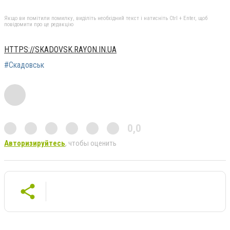
Якщо ви помітили помилку, виділіть необхідний текст і натисніть Ctrl + Enter, щоб
повідомити про це редакцію
HTTPS://SKADOVSK.RAYON.IN.UA
#Скадовськ
0,0
Авторизируйтесь
, чтобы оценить