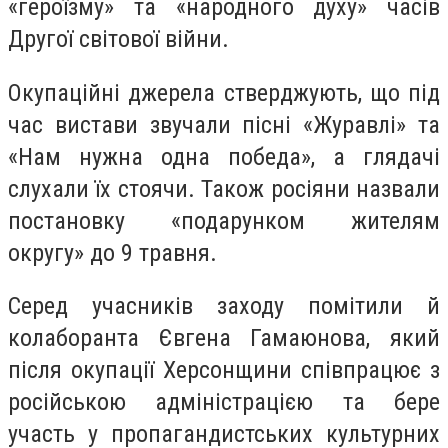
«героїзму» та «народного духу» часів
Другої світової війни.
Окупаційні джерела стверджують, що під
час вистави звучали пісні «Журавлі» та
«Нам нужна одна победа», а глядачі
слухали їх стоячи. Також росіяни назвали
постановку «подарунком жителям
округу» до 9 травня.
Серед учасників заходу помітили й
колаборанта Євгена Гамаюнова, який
після окупації Херсонщини співпрацює з
російською адміністрацією та бере
участь у пропагандистських культурних