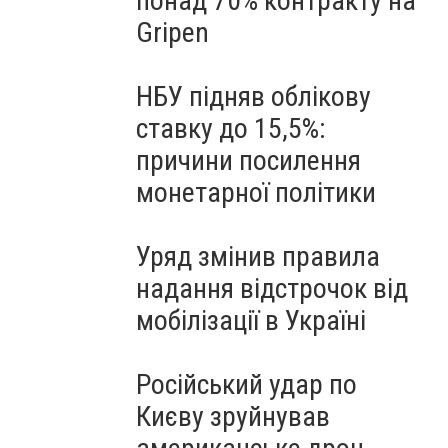
понад 70% контракту на
Gripen
НБУ підняв облікову
ставку до 15,5%:
причини посилення
монетарної політики
Уряд змінив правила
надання відстрочок від
мобілізації в Україні
Російський удар по
Києву зруйнував