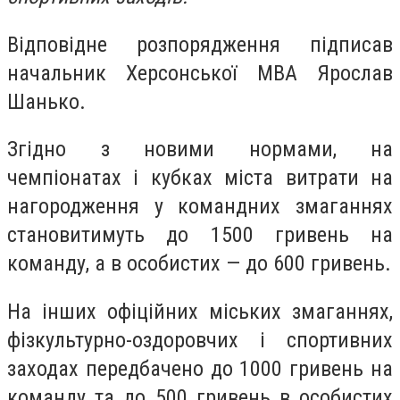
Відповідне розпорядження підписав
начальник Херсонської МВА Ярослав
Шанько.
Згідно з новими нормами, на
чемпіонатах і кубках міста витрати на
нагородження у командних змаганнях
становитимуть до 1500 гривень на
команду, а в особистих — до 600 гривень.
На інших офіційних міських змаганнях,
фізкультурно-оздоровчих і спортивних
заходах передбачено до 1000 гривень на
команду та до 500 гривень в особистих