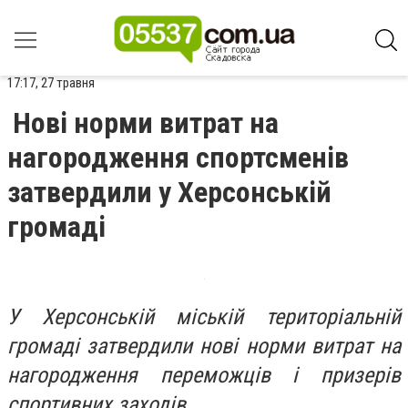
17:17, 27 травня
Нові норми витрат на
нагородження спортсменів
затвердили у Херсонській
громаді
У Херсонській міській територіальній
громаді затвердили нові норми витрат на
нагородження переможців і призерів
спортивних заходів.