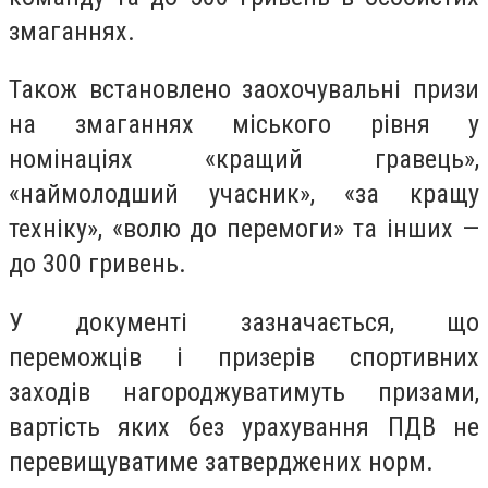
змаганнях.
Також встановлено заохочувальні призи
на змаганнях міського рівня у
номінаціях «кращий гравець»,
«наймолодший учасник», «за кращу
техніку», «волю до перемоги» та інших —
до 300 гривень.
У документі зазначається, що
переможців і призерів спортивних
заходів нагороджуватимуть призами,
вартість яких без урахування ПДВ не
перевищуватиме затверджених норм.