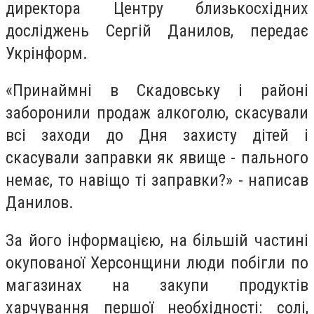
директора Центру близькосхідних
досліджень Сергій Данилов, передає
Укрінформ.
«Принаймні в Скадовську і районі
заборонили продаж алкоголю, скасували
всі заходи до Дня захисту дітей і
скасували заправки як явище - пального
немає, то навіщо ті заправки?» - написав
Данилов.
За його інформацією, на більшій частині
окупованої Херсонщини люди побігли по
магазинах на закупи продуктів
харчування першої необхідності: солі,