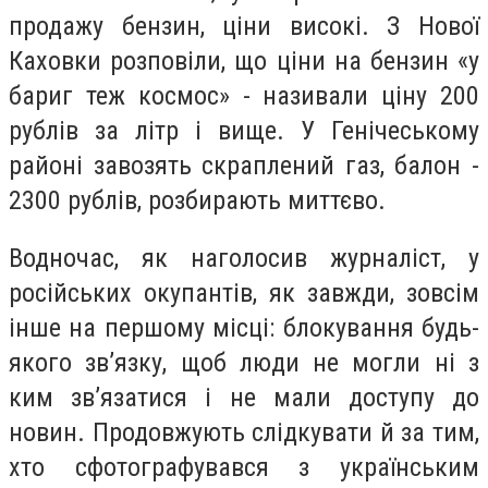
продажу бензин, ціни високі. З Нової
Каховки розповіли, що ціни на бензин «у
бариг теж космос» - називали ціну 200
рублів за літр і вище. У Генічеському
районі завозять скраплений газ, балон -
2300 рублів, розбирають миттєво.
Водночас, як наголосив журналіст, у
російських окупантів, як завжди, зовсім
інше на першому місці: блокування будь-
якого звʼязку, щоб люди не могли ні з
ким звʼязатися і не мали доступу до
новин. Продовжують слідкувати й за тим,
хто сфотографувався з українським