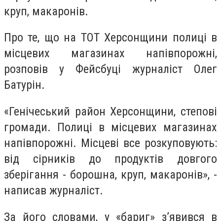
круп, макаронів.
Про те, що на ТОТ Херсонщини полиці в
місцевих магазинах напівпорожні,
розповів у Фейсбуці журналіст Олег
Батурін.
«Генічеський район Херсонщини, степові
громади. Полиці в місцевих магазинах
напівпорожні. Місцеві все розкуповують:
від сірників до продуктів довгого
зберігання - борошна, круп, макаронів», -
написав журналіст.
За його словами, у «бариг» зʼявився в