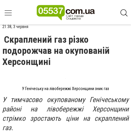
21:38, 3 червня
Скраплений газ різко
подорожчав на окупованій
Херсонщині
У Генічеську на лівобережжі Херсонщини зник газ
У тимчасово окупованому Генічеському
районі на лівобережжі Херсонщини
стрімко зростають ціни на скраплений
газ.