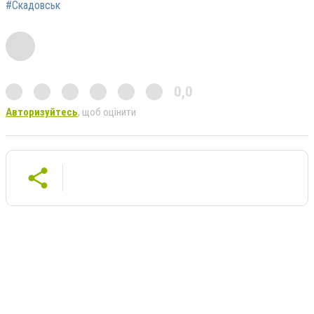
#Скадовськ
0,0
Авторизуйтесь
, щоб оцінити