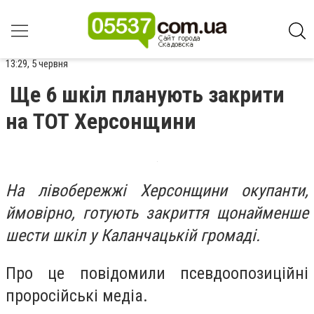
13:29, 5 червня
Ще 6 шкіл планують закрити
на ТОТ Херсонщини
На лівобережжі Херсонщини окупанти,
ймовірно, готують закриття щонайменше
шести шкіл у Каланчацькій громаді.
Про це повідомили псевдоопозиційні
проросійські медіа.