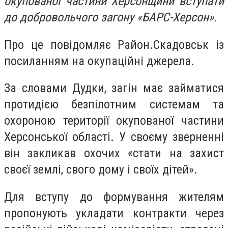
окупованої частини Херсонщини вступати
до добровольчого загону «БАРС-Херсон».
Про це повідомляє Район.Скадовськ із
посиланням на окупаційні джерела.
За словами Дудки, загін має займатися
протидією безпілотним системам та
охороною території окупованої частини
Херсонської області. У своєму зверненні
він закликав охочих «стати на захист
своєї землі, свого дому і своїх дітей».
Для вступу до формування жителям
пропонують укладати контракти через