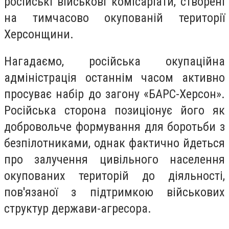
російські військові комісаріати, створені
на тимчасово окупованій території
Херсонщини.
Нагадаємо, російська окупаційна
адміністрація останнім часом активно
просуває набір до загону «БАРС-Херсон».
Російська сторона позиціонує його як
добровольче формування для боротьби з
безпілотниками, однак фактично йдеться
про залучення цивільного населення
окупованих територій до діяльності,
пов'язаної з підтримкою військових
структур держави-агресора.