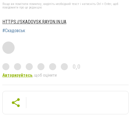
Якщо ви помітили помилку, виділіть необхідний текст і натисніть Ctrl + Enter, щоб
повідомити про це редакцію
HTTPS://SKADOVSK.RAYON.IN.UA
#Скадовськ
0,0
Авторизуйтесь
, щоб оцінити