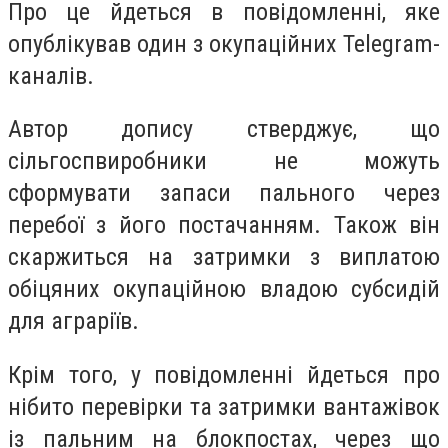
Про це йдеться в повідомленні, яке
опублікував один з окупаційних Telegram-
каналів.
Автор допису стверджує, що
сільгоспвиробники не можуть
сформувати запаси пального через
перебої з його постачанням. Також він
скаржиться на затримки з виплатою
обіцяних окупаційною владою субсидій
для аграріїв.
Крім того, у повідомленні йдеться про
нібито перевірки та затримки вантажівок
із пальним на блокпостах, через що