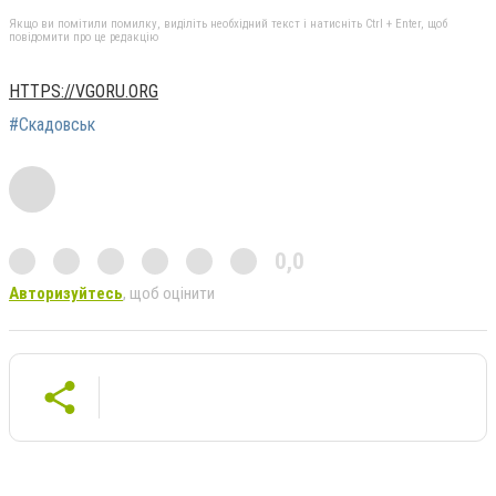
Якщо ви помітили помилку, виділіть необхідний текст і натисніть Ctrl + Enter, щоб
повідомити про це редакцію
HTTPS://VGORU.ORG
#Скадовськ
0,0
Авторизуйтесь
, щоб оцінити