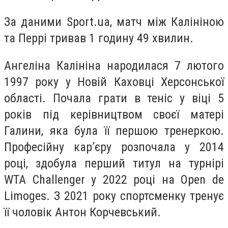
За даними Sport.ua, матч між Калініною
та Перрі тривав 1 годину 49 хвилин.
Ангеліна Калініна народилася 7 лютого
1997 року у Новій Каховці Херсонської
області. Почала грати в теніс у віці 5
років під керівництвом своєї матері
Галини, яка була її першою тренеркою.
Професійну кар’єру розпочала у 2014
році, здобула перший титул на турнірі
WTA Challenger у 2022 році на Open de
Limoges. З 2021 року спортсменку тренує
її чоловік Антон Корчевський.