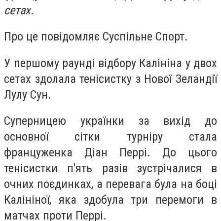
сетах.
Про це повідомляє Суспільне Спорт.
У першому раунді відбору Калініна у двох
сетах здолала тенісистку з Нової Зеландії
Лулу Сун.
Суперницею українки за вихід до
основної сітки турніру стала
француженка Діан Перрі. До цього
тенісистки п'ять разів зустрічалися в
очних поєдинках, а перевага була на боці
Калініної, яка здобула три перемоги в
матчах проти Перрі.