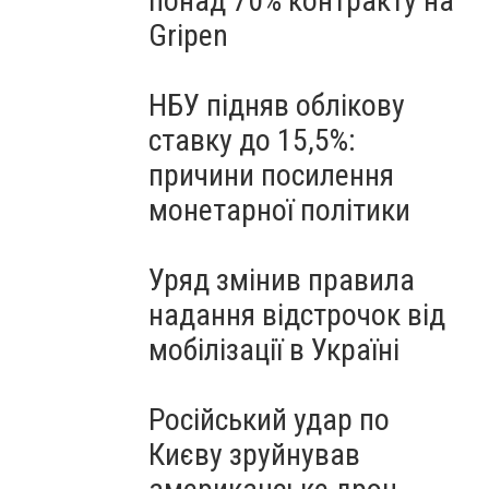
понад 70% контракту на
Gripen
НБУ підняв облікову
ставку до 15,5%:
причини посилення
монетарної політики
Уряд змінив правила
надання відстрочок від
мобілізації в Україні
Російський удар по
Києву зруйнував