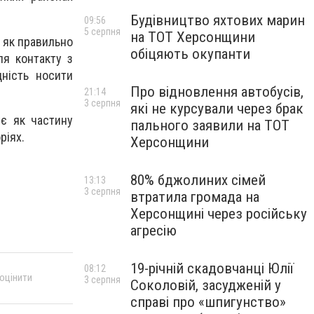
Будівництво яхтових марин
09:56
5 серпня
на ТОТ Херсонщини
– як правильно
обіцяють окупанти
ля контакту з
ність носити
Про відновлення автобусів,
21:14
3 серпня
які не курсували через брак
ує як частину
пального заявили на ТОТ
ріях.
Херсонщини
80% бджолиних сімей
13:13
3 серпня
втратила громада на
Херсонщині через російську
агресію
19-річній скадовчанці Юлії
08:12
 оцінити
3 серпня
Соколовій, засудженій у
справі про «шпигунство»