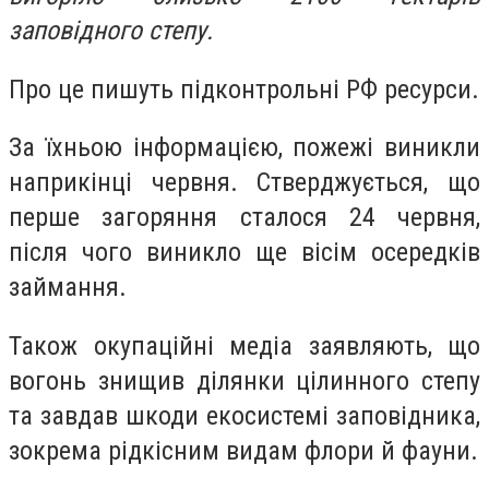
заповідного степу.
Про це пишуть підконтрольні РФ ресурси.
За їхньою інформацією, пожежі виникли
наприкінці червня. Стверджується, що
перше загоряння сталося 24 червня,
після чого виникло ще вісім осередків
займання.
Також окупаційні медіа заявляють, що
вогонь знищив ділянки цілинного степу
та завдав шкоди екосистемі заповідника,
зокрема рідкісним видам флори й фауни.