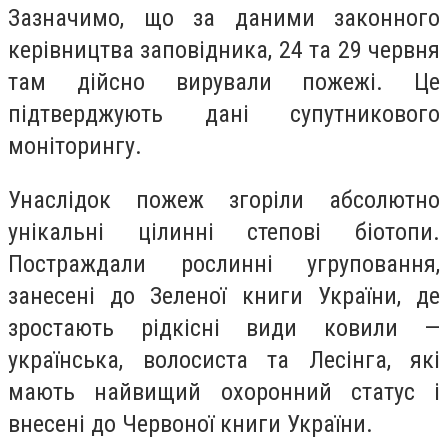
Зазначимо, що за даними законного
керівництва заповідника, 24 та 29 червня
там дійсно вирували пожежі. Це
підтверджують дані супутникового
моніторингу.
Унаслідок пожеж згоріли абсолютно
унікальні цілинні степові біотопи.
Постраждали рослинні угруповання,
занесені до Зеленої книги України, де
зростають рідкісні види ковили —
українська, волосиста та Лесінга, які
мають найвищий охоронний статус і
внесені до Червоної книги України.