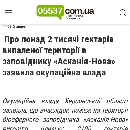
14:09, 3 липня
Про понад 2 тисячі гектарів
випаленої території в
заповіднику «Асканія-Нова»
заявила окупаційна влада
Окупаційна влада Херсонської області
заявила, що внаслідок пожеж на території
біосферного заповідника «Асканія-Нова»
вигоріло близько 2100 гектарів