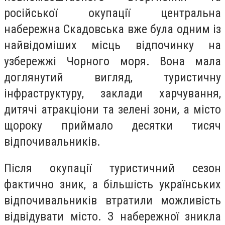
російської окупації центральна
набережна Скадовська вже була одним із
найвідоміших місць відпочинку на
узбережжі Чорного моря. Вона мала
доглянутий вигляд, туристичну
інфраструктуру, заклади харчування,
дитячі атракціони та зелені зони, а місто
щороку приймало десятки тисяч
відпочивальників.
Після окупації туристичний сезон
фактично зник, а більшість українських
відпочивальників втратили можливість
відвідувати місто. З набережної зникла