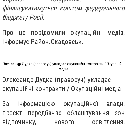
фінансуватимуться коштом федерального
бюджету Росії.
Про це повідомили окупаційні медіа,
інформує Район.Скадовськ.
Олександр Дудка (праворуч) укладає окупаційні контракти / Окупаційні
медіа
Олександр Дудка (праворуч) укладає
окупаційні контракти / Окупаційні медіа
За інформацією окупаційної влади,
проєкт передбачає облаштування зон
відпочинку, нового освітлення,