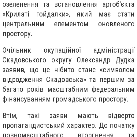
озеленення та встановлення артоб'єкта
«Крилаті гойдалки», який має стати
центральним елементом оновленого
простору.
Очільник окупаційної адміністрації
Скадовського округу Олександр Дудка
заявив, що це нібито стане «символом
відродження Скадовська» та першим за
багато років масштабним федеральним
фінансуванням громадського простору.
Втім, такі заяви мають відверто
пропагандистський характер. До початку
повномасштабного вторгнення та