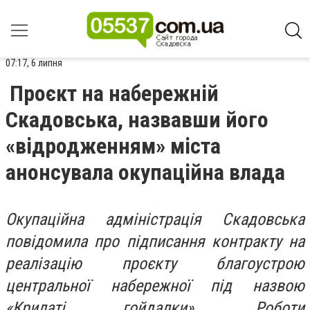
07:17, 6 липня
Проєкт на набережній
Скадовська, назвавши його
«відродженням» міста
анонсувала окупаційна влада
Окупаційна адміністрація Скадовська
повідомила про підписання контракту на
реалізацію проєкту благоустрою
центральної набережної під назвою
«Крилаті гойдалки». Роботи