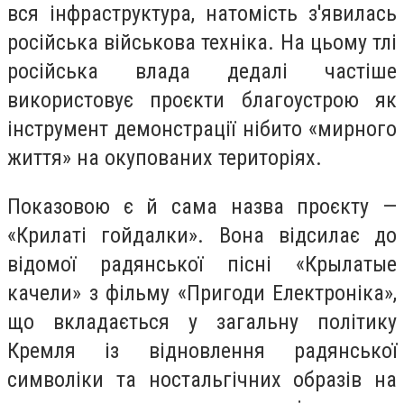
вся інфраструктура, натомість з'явилась
російська військова техніка. На цьому тлі
російська влада дедалі частіше
використовує проєкти благоустрою як
інструмент демонстрації нібито «мирного
життя» на окупованих територіях.
Показовою є й сама назва проєкту —
«Крилаті гойдалки». Вона відсилає до
відомої радянської пісні «Крылатые
качели» з фільму «Пригоди Електроніка»,
що вкладається у загальну політику
Кремля із відновлення радянської
символіки та ностальгічних образів на